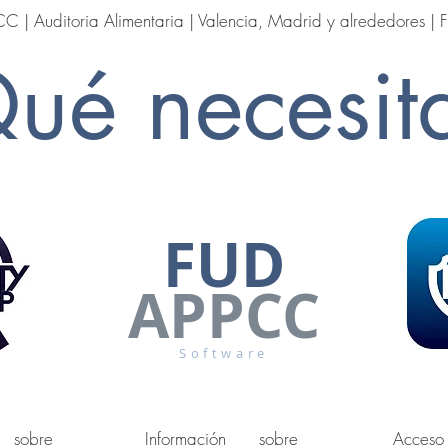
PCC
|
Auditoria Alimentaria
| Valencia, Madrid y alrededores 
ué necesit
FUD
APPCC
Software
 sobre
Información sobre
Acceso