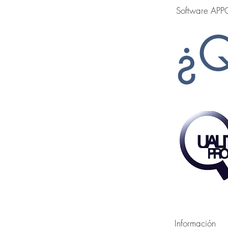
Software AP
¿Q
Información