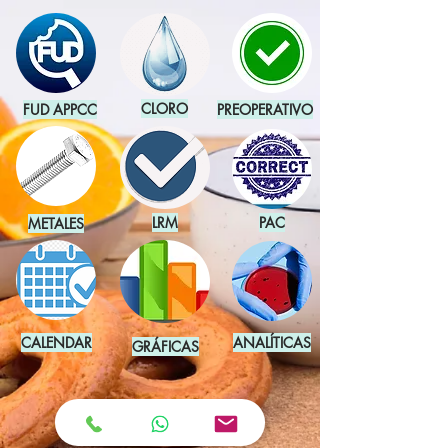
CLORO
FUD APPCC
PREOPERATIVO
LRM
PAC
METALES
CALENDAR
ANALÍTICAS
GRÁFICAS